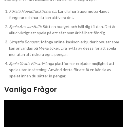
Förstå Huvudfunktionerna:
Lär dig hur Supermeter-läget
fungerar och hur du kan aktivera det.
Spela Ansvarsfullt:
Sätt en budget och håll dig till den. Det är
alltid viktigt att spela på ett sätt som är hållbart för dig.
Utnyttja Bonusar:
Många online-kasinon erbjuder bonusar som
kan användas på Mega Joker. Dra nytta av dessa för att spela
mer utan att riskera egna pengar.
Spela Gratis Först:
Många plattformar erbjuder möjlighet att
spela utan insättning. Använd detta för att få en känsla av
spelet innan du sätter in pengar.
Vanliga Frågor