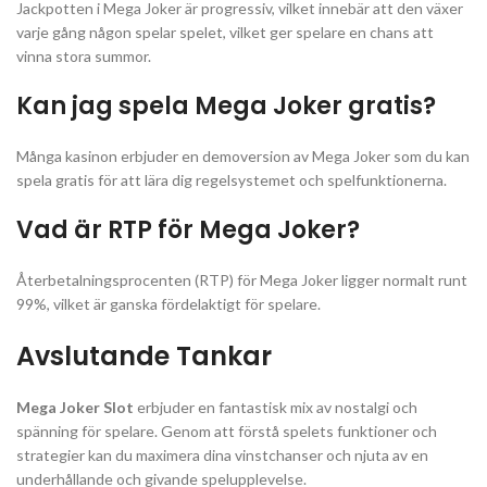
Jackpotten i Mega Joker är progressiv, vilket innebär att den växer
varje gång någon spelar spelet, vilket ger spelare en chans att
vinna stora summor.
Kan jag spela Mega Joker gratis?
Många kasinon erbjuder en demoversion av Mega Joker som du kan
spela gratis för att lära dig regelsystemet och spelfunktionerna.
Vad är RTP för Mega Joker?
Återbetalningsprocenten (RTP) för Mega Joker ligger normalt runt
99%, vilket är ganska fördelaktigt för spelare.
Avslutande Tankar
Mega Joker Slot
erbjuder en fantastisk mix av nostalgi och
spänning för spelare. Genom att förstå spelets funktioner och
strategier kan du maximera dina vinstchanser och njuta av en
underhållande och givande spelupplevelse.