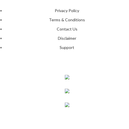
LEGAL STATUS
Privacy Policy
Terms & Conditions
Contact Us
Disclaimer
Support
GET IN TOUCH
443-826-6832
info@deestees2.com
6340 Security Boulevard, Suite 100, Baltimore, MD 21207