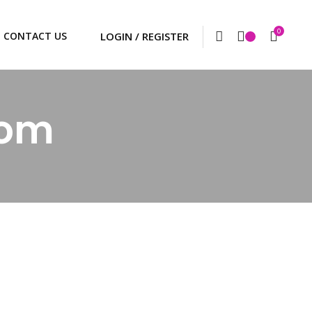
0
CONTACT US
com