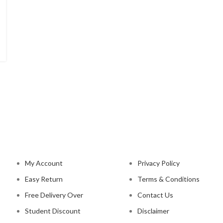
NAVIGATION
LEGAL STATUS
My Account
Privacy Policy
Easy Return
Terms & Conditions
Free Delivery Over
Contact Us
Student Discount
Disclaimer