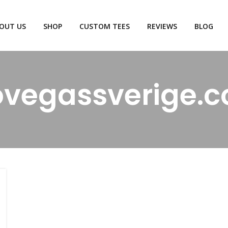
OUT US
SHOP
CUSTOM TEES
REVIEWS
BLOG
ovegassverige.