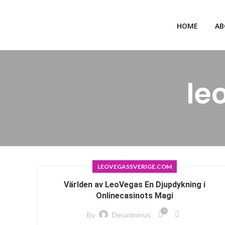
HOME
AB
le
LEOVEGASSVERIGE.COM
Världen av LeoVegas En Djupdykning i
Onlinecasinots Magi
0
By
Devadminus