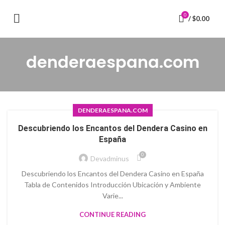
0
/
$
0.00
denderaespana.com
DENDERAESPANA.COM
Descubriendo los Encantos del Dendera Casino en
España
0
Devadminus
Descubriendo los Encantos del Dendera Casino en España
Tabla de Contenidos Introducción Ubicación y Ambiente
Varie...
CONTINUE READING