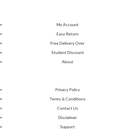
tastes and preferences.
NAVIGATION
My Account
Easy Return
Free Delivery Over
Student Discount
About
LEGAL STATUS
Privacy Policy
Terms & Conditions
Contact Us
Disclaimer
Support