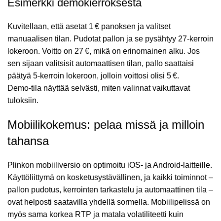
Esimerkki demokierroksesta
Kuvitellaan, että asetat 1 € panoksen ja valitset
manuaalisen tilan. Pudotat pallon ja se pysähtyy 27‑kerroin
lokeroon. Voitto on 27 €, mikä on erinomainen alku. Jos
sen sijaan valitsisit automaattisen tilan, pallo saattaisi
päätyä 5‑kerroin lokeroon, jolloin voittosi olisi 5 €.
Demo‑tila näyttää selvästi, miten valinnat vaikuttavat
tuloksiin.
Mobiilikokemus: pelaa missä ja milloin
tahansa
Plinkon mobiiliversio on optimoitu iOS‑ ja Android‑laitteille.
Käyttöliittymä on kosketusystävällinen, ja kaikki toiminnot –
pallon pudotus, kerrointen tarkastelu ja automaattinen tila –
ovat helposti saatavilla yhdellä sormella. Mobiilipelissä on
myös sama korkea RTP ja matala volatiliteetti kuin