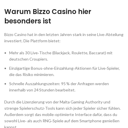
Warum Bizzo Casino hier
besonders ist
Bizzo Casino hat in den letzten Jahren stark in seine Live‑Abteilung
investiert. Die Plattform bietet:
Mehr als 30 Live‑Tische (Blackjack, Roulette, Baccarat) mit
deutschen Croupiers.
Einzigartige Bonus‑ohne‑Einzahlung‑Aktionen für Live‑Spieler,
die das Risiko minimieren.
Schnelle Auszahlungszeiten: 95 % der Anfragen werden
innerhalb von 24 Stunden bearbeitet.
Durch die Lizenzierung von der Malta Gaming Authority und
strenge Spielerschutz‑Tools kann sich jeder Spieler sicher fühlen.
Außerdem sorgt das mobile‑optimierte Interface dafür, dass du
sowohl Live‑ als auch RNG‑Spiele auf dem Smartphone genießen
kannst.