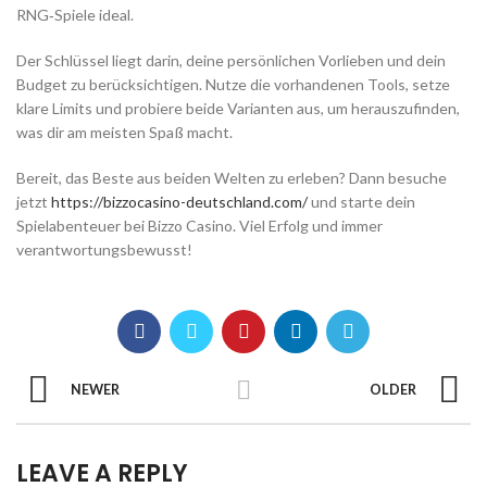
RNG‑Spiele ideal.
Der Schlüssel liegt darin, deine persönlichen Vorlieben und dein
Budget zu berücksichtigen. Nutze die vorhandenen Tools, setze
klare Limits und probiere beide Varianten aus, um herauszufinden,
was dir am meisten Spaß macht.
Bereit, das Beste aus beiden Welten zu erleben? Dann besuche
jetzt
https://bizzocasino-deutschland.com/
und starte dein
Spielabenteuer bei Bizzo Casino. Viel Erfolg und immer
verantwortungsbewusst!
NEWER
OLDER
LEAVE A REPLY