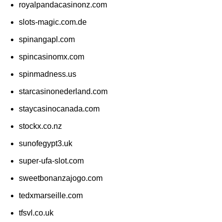
royalpandacasinonz.com
slots-magic.com.de
spinangapl.com
spincasinomx.com
spinmadness.us
starcasinonederland.com
staycasinocanada.com
stockx.co.nz
sunofegypt3.uk
super-ufa-slot.com
sweetbonanzajogo.com
tedxmarseille.com
tfsvl.co.uk