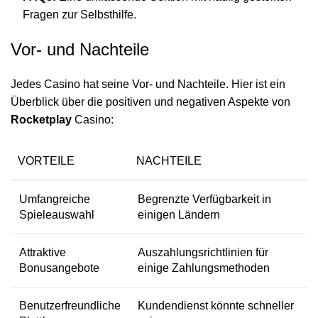
Fragen zur Selbsthilfe.
Vor- und Nachteile
Jedes Casino hat seine Vor- und Nachteile. Hier ist ein
Überblick über die positiven und negativen Aspekte von
Rocketplay
Casino:
VORTEILE
NACHTEILE
Umfangreiche
Begrenzte Verfügbarkeit in
Spieleauswahl
einigen Ländern
Attraktive
Auszahlungsrichtlinien für
Bonusangebote
einige Zahlungsmethoden
Benutzerfreundliche
Kundendienst könnte schneller