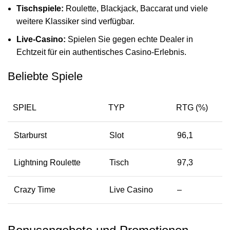
Tischspiele:
Roulette, Blackjack, Baccarat und viele
weitere Klassiker sind verfügbar.
Live-Casino:
Spielen Sie gegen echte Dealer in
Echtzeit für ein authentisches Casino-Erlebnis.
Beliebte Spiele
SPIEL
TYP
RTG (%)
Starburst
Slot
96,1
Lightning Roulette
Tisch
97,3
Crazy Time
Live Casino
–