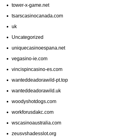
tower-x-game.net
tsarscasinocanada.com
uk
Uncategorized
uniquecasinoespana.net
vegasino-ie.com
vincispincasino-es.com
wanteddeadorawild-pt.top
wanteddeadorawild.uk
woodyshotdogs.com
workforusdakc.com
wscasinoaustralia.com
zeusvshadesslot.org