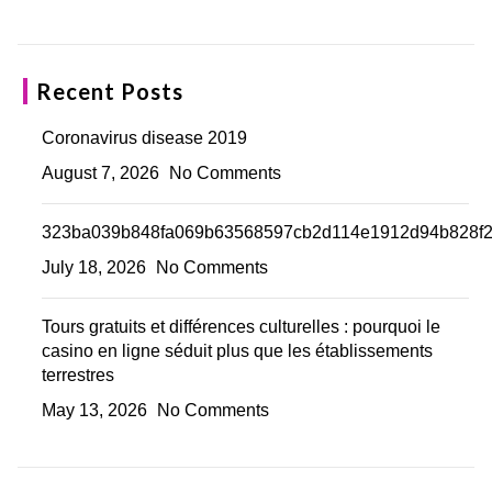
Recent Posts
Coronavirus disease 2019
August 7, 2026
No Comments
323ba039b848fa069b63568597cb2d114e1912d94b828f
July 18, 2026
No Comments
Tours gratuits et différences culturelles : pourquoi le
casino en ligne séduit plus que les établissements
terrestres
May 13, 2026
No Comments