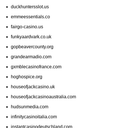
duckhuntersslot.us
emmeessentials.co
fairgo-casino.us
funkyaardvark.co.uk
gopbeavercounty.org
grandearmadio.com
gxmblecasinofrance.com
hoghospice.org
houseofjackcasino.uk
houseofjackcasinoaustralia.com
hudsunmedia.com
infinitycasinoitalia.com
instantcasinodeutschland.com