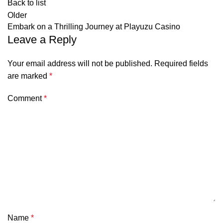
Back to list
Older
Embark on a Thrilling Journey at Playuzu Casino
Leave a Reply
Your email address will not be published.
Required fields
are marked
*
Comment
*
Name
*