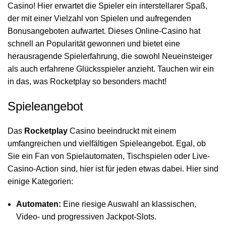
Casino! Hier erwartet die Spieler ein interstellarer Spaß,
der mit einer Vielzahl von Spielen und aufregenden
Bonusangeboten aufwartet. Dieses Online-Casino hat
schnell an Popularität gewonnen und bietet eine
herausragende Spielerfahrung, die sowohl Neueinsteiger
als auch erfahrene Glücksspieler anzieht. Tauchen wir ein
in das, was Rocketplay so besonders macht!
Spieleangebot
Das
Rocketplay
Casino beeindruckt mit einem
umfangreichen und vielfältigen Spieleangebot. Egal, ob
Sie ein Fan von Spielautomaten, Tischspielen oder Live-
Casino-Action sind, hier ist für jeden etwas dabei. Hier sind
einige Kategorien:
Automaten:
Eine riesige Auswahl an klassischen,
Video- und progressiven Jackpot-Slots.