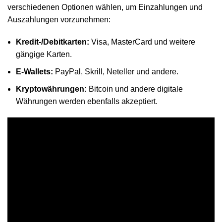
verschiedenen Optionen wählen, um Einzahlungen und
Auszahlungen vorzunehmen:
Kredit-/Debitkarten:
Visa, MasterCard und weitere
gängige Karten.
E-Wallets:
PayPal, Skrill, Neteller und andere.
Kryptowährungen:
Bitcoin und andere digitale
Währungen werden ebenfalls akzeptiert.