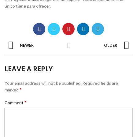
único tiene para ofrecer.
NEWER
OLDER
LEAVE A REPLY
Your email address will not be published.
Required fields are
*
marked
*
Comment