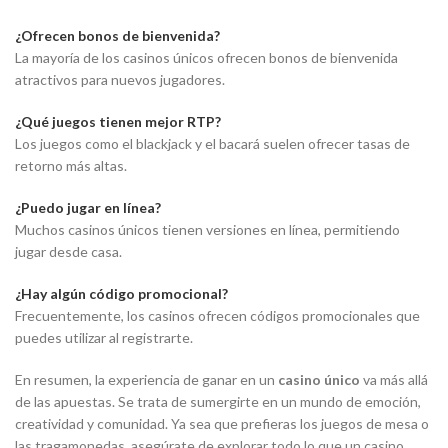
¿Ofrecen bonos de bienvenida?
La mayoría de los casinos únicos ofrecen bonos de bienvenida
atractivos para nuevos jugadores.
¿Qué juegos tienen mejor RTP?
Los juegos como el blackjack y el bacará suelen ofrecer tasas de
retorno más altas.
¿Puedo jugar en línea?
Muchos casinos únicos tienen versiones en línea, permitiendo
jugar desde casa.
¿Hay algún código promocional?
Frecuentemente, los casinos ofrecen códigos promocionales que
puedes utilizar al registrarte.
En resumen, la experiencia de ganar en un
casino único
va más allá
de las apuestas. Se trata de sumergirte en un mundo de emoción,
creatividad y comunidad. Ya sea que prefieras los juegos de mesa o
las tragamonedas, asegúrate de explorar todo lo que un casino