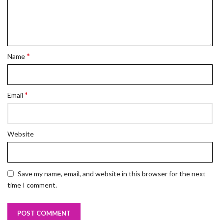
*
Name
*
Email
Website
Save my name, email, and website in this browser for the next
time I comment.