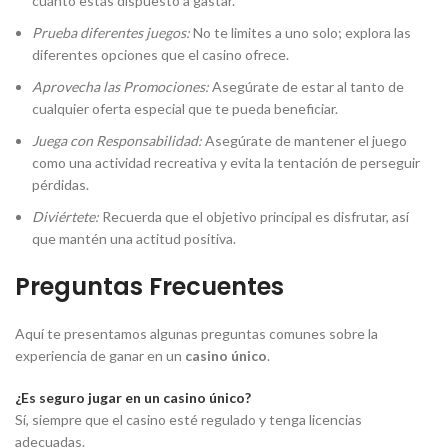
cuánto estás dispuesto a gastar.
Prueba diferentes juegos:
No te limites a uno solo; explora las
diferentes opciones que el casino ofrece.
Aprovecha las Promociones:
Asegúrate de estar al tanto de
cualquier oferta especial que te pueda beneficiar.
Juega con Responsabilidad:
Asegúrate de mantener el juego
como una actividad recreativa y evita la tentación de perseguir
pérdidas.
Diviértete:
Recuerda que el objetivo principal es disfrutar, así
que mantén una actitud positiva.
Preguntas Frecuentes
Aquí te presentamos algunas preguntas comunes sobre la
experiencia de ganar en un
casino único
.
¿Es seguro jugar en un casino único?
Sí, siempre que el casino esté regulado y tenga licencias
adecuadas.