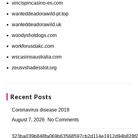
vincispincasino-es.com
wanteddeadorawild-pt.top
wanteddeadorawild.uk
woodyshotdogs.com
workforusdakc.com
wscasinoaustralia.com
zeusvshadesslot.org
Recent Posts
Coronavirus disease 2019
August 7, 2026
No Comments
323ba039b848fa069b63568597cb2d114e1912d94b828f