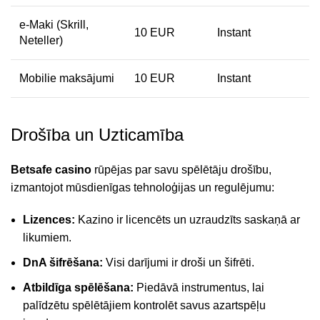
e-Maki (Skrill,
10 EUR
Instant
Neteller)
Mobilie maksājumi
10 EUR
Instant
Drošība un Uzticamība
Betsafe casino
rūpējas par savu spēlētāju drošību,
izmantojot mūsdienīgas tehnoloģijas un regulējumu:
Lizences:
Kazino ir licencēts un uzraudzīts saskaņā ar
likumiem.
DnA šifrēšana:
Visi darījumi ir droši un šifrēti.
Atbildīga spēlēšana:
Piedāvā instrumentus, lai
palīdzētu spēlētājiem kontrolēt savus azartspēļu