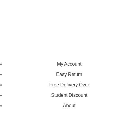
We pride ourselves on creating personalized apparel that
encapsulates individual style and uniqueness, catering to diverse
tastes and preferences.
NAVIGATION
My Account
Easy Return
Free Delivery Over
Student Discount
About
LEGAL STATUS