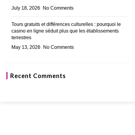
July 18, 2026
No Comments
Tours gratuits et différences culturelles : pourquoi le
casino en ligne séduit plus que les établissements
terrestres
May 13, 2026
No Comments
Recent Comments