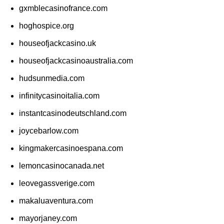
gxmblecasinofrance.com
hoghospice.org
houseofjackcasino.uk
houseofjackcasinoaustralia.com
hudsunmedia.com
infinitycasinoitalia.com
instantcasinodeutschland.com
joycebarlow.com
kingmakercasinoespana.com
lemoncasinocanada.net
leovegassverige.com
makaluaventura.com
mayorjaney.com