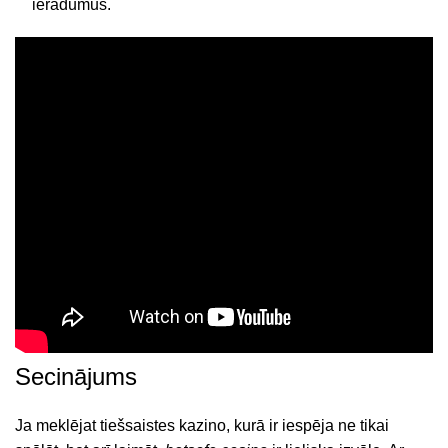
ieradumus.
Secinājums
Ja meklējat tiešsaistes kazino, kurā ir iespēja ne tikai