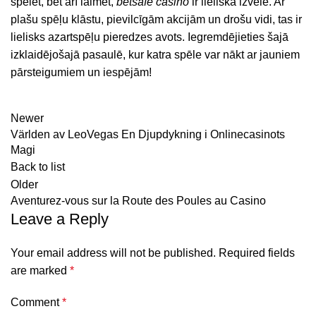
spēlēt, bet arī laimēt,
betsafe casino
ir lieliska izvēle. Ar
plašu spēļu klāstu, pievilcīgām akcijām un drošu vidi, tas ir
lielisks azartspēļu pieredzes avots. Iegremdējieties šajā
izklaidējošajā pasaulē, kur katra spēle var nākt ar jauniem
pārsteigumiem un iespējām!
Newer
Världen av LeoVegas En Djupdykning i Onlinecasinots
Magi
Back to list
Older
Aventurez-vous sur la Route des Poules au Casino
Leave a Reply
Your email address will not be published.
Required fields
are marked
*
Comment
*