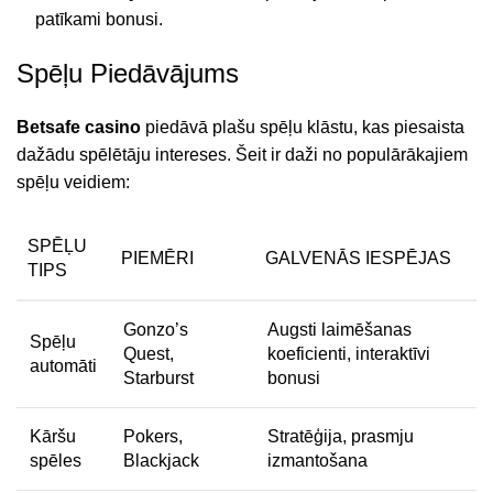
patīkami bonusi.
Spēļu Piedāvājums
Betsafe casino
piedāvā plašu spēļu klāstu, kas piesaista
dažādu spēlētāju intereses. Šeit ir daži no populārākajiem
spēļu veidiem:
SPĒĻU
PIEMĒRI
GALVENĀS IESPĒJAS
TIPS
Gonzo’s
Augsti laimēšanas
Spēļu
Quest,
koeficienti, interaktīvi
automāti
Starburst
bonusi
Kāršu
Pokers,
Stratēģija, prasmju
spēles
Blackjack
izmantošana