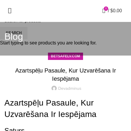
0
/
$
0.00
SEARCH
Blog
Start typing to see products you are looking for.
BETSAFELV.COM
Azartspēļu Pasaule, Kur Uzvarēšana Ir
Iespējama
Devadminus
Azartspēļu Pasaule, Kur
Uzvarēšana Ir Iespējama
Saturs