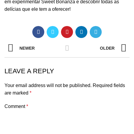
em experimentar Sweet Bonanza e descobrir todas as
delícias que ele tem a oferecer!
NEWER
OLDER
LEAVE A REPLY
Your email address will not be published.
Required fields
are marked
*
Comment
*