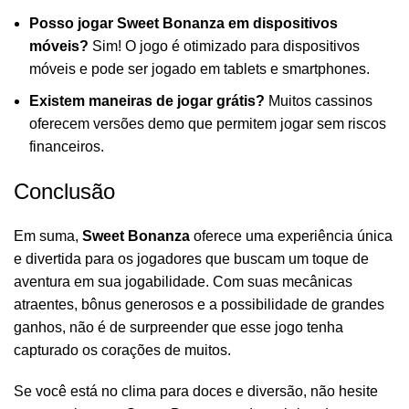
Posso jogar Sweet Bonanza em dispositivos
móveis?
Sim! O jogo é otimizado para dispositivos
móveis e pode ser jogado em tablets e smartphones.
Existem maneiras de jogar grátis?
Muitos cassinos
oferecem versões demo que permitem jogar sem riscos
financeiros.
Conclusão
Em suma,
Sweet Bonanza
oferece uma experiência única
e divertida para os jogadores que buscam um toque de
aventura em sua jogabilidade. Com suas mecânicas
atraentes, bônus generosos e a possibilidade de grandes
ganhos, não é de surpreender que esse jogo tenha
capturado os corações de muitos.
Se você está no clima para doces e diversão, não hesite