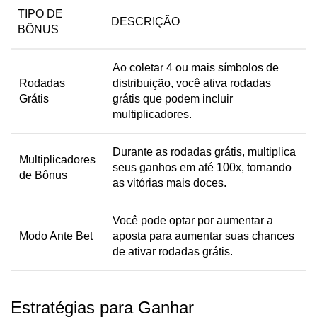
TIPO DE
DESCRIÇÃO
BÔNUS
Ao coletar 4 ou mais símbolos de
Rodadas
distribuição, você ativa rodadas
Grátis
grátis que podem incluir
multiplicadores.
Durante as rodadas grátis, multiplica
Multiplicadores
seus ganhos em até 100x, tornando
de Bônus
as vitórias mais doces.
Você pode optar por aumentar a
Modo Ante Bet
aposta para aumentar suas chances
de ativar rodadas grátis.
Estratégias para Ganhar