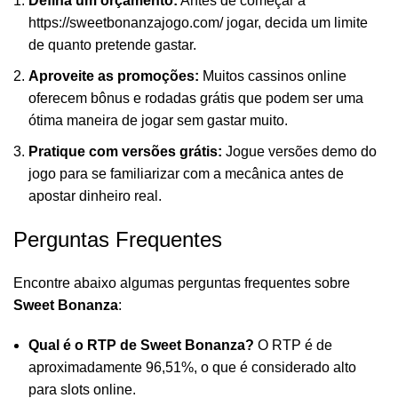
Defina um orçamento:
Antes de começar a
https://sweetbonanzajogo.com/
jogar, decida um limite
de quanto pretende gastar.
Aproveite as promoções:
Muitos cassinos online
oferecem bônus e rodadas grátis que podem ser uma
ótima maneira de jogar sem gastar muito.
Pratique com versões grátis:
Jogue versões demo do
jogo para se familiarizar com a mecânica antes de
apostar dinheiro real.
Perguntas Frequentes
Encontre abaixo algumas perguntas frequentes sobre
Sweet Bonanza
:
Qual é o RTP de Sweet Bonanza?
O RTP é de
aproximadamente 96,51%, o que é considerado alto
para slots online.