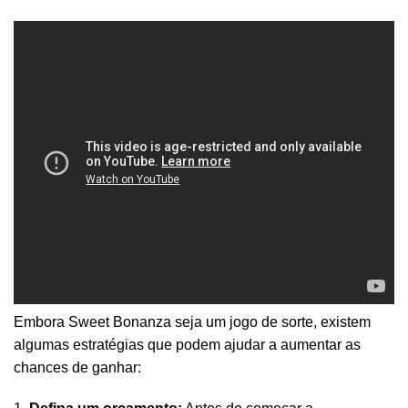
Embora Sweet Bonanza seja um jogo de sorte, existem
algumas estratégias que podem ajudar a aumentar as
chances de ganhar: